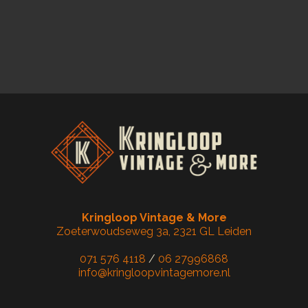
Kringloop Vintage & More
Zoeterwoudseweg 3a, 2321 GL Leiden
071 576 4118
/
06 27996868
info@kringloopvintagemore.nl