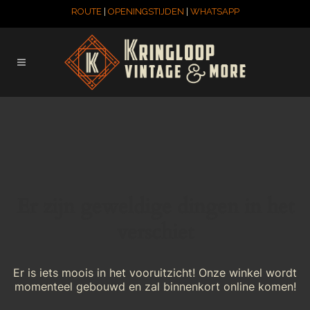
ROUTE
|
OPENINGSTIJDEN
|
WHATSAPP
Er zijn geweldige dingen in het
verschiet
Er is iets moois in het vooruitzicht! Onze winkel wordt
momenteel gebouwd en zal binnenkort online komen!