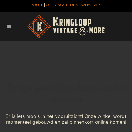
ROUTE
|
OPENINGSTIJDEN
|
WHATSAPP
Er zijn geweldige dingen in het
verschiet
Er is iets moois in het vooruitzicht! Onze winkel wordt
momenteel gebouwd en zal binnenkort online komen!