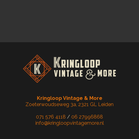
Kringloop Vintage & More
Zoeterwoudseweg 3a, 2321 GL Leiden
071 576 4118
/
06 27996868
info@kringloopvintagemore.nl