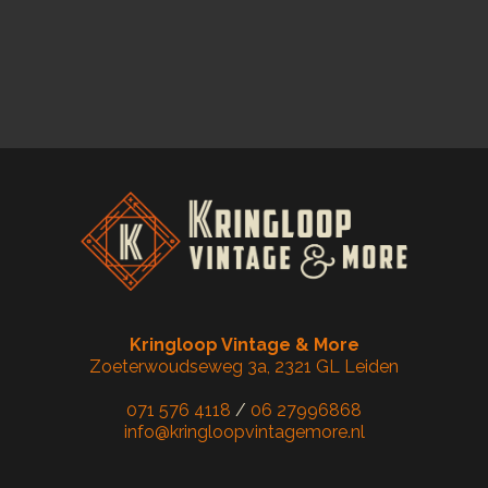
Kringloop Vintage & More
Zoeterwoudseweg 3a, 2321 GL Leiden
071 576 4118
/
06 27996868
info@kringloopvintagemore.nl