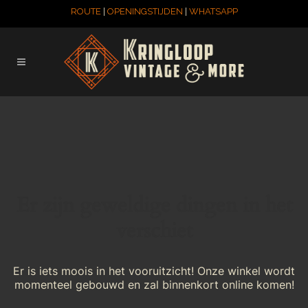
ROUTE
|
OPENINGSTIJDEN
|
WHATSAPP
Er zijn geweldige dingen in het
verschiet
Er is iets moois in het vooruitzicht! Onze winkel wordt
momenteel gebouwd en zal binnenkort online komen!