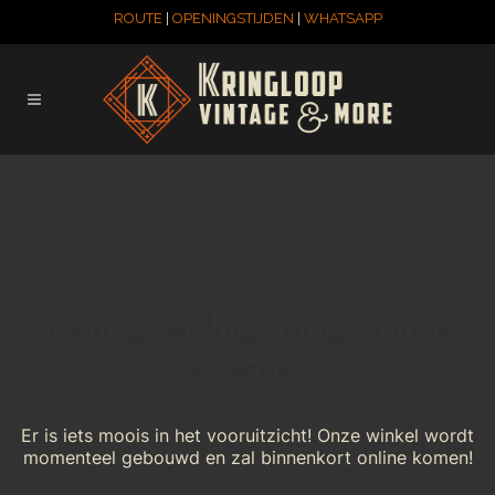
ROUTE
|
OPENINGSTIJDEN
|
WHATSAPP
Er zijn geweldige dingen in het
verschiet
Er is iets moois in het vooruitzicht! Onze winkel wordt
momenteel gebouwd en zal binnenkort online komen!