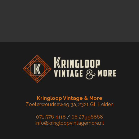
Kringloop Vintage & More
Zoeterwoudseweg 3a, 2321 GL Leiden
071 576 4118
/
06 27996868
info@kringloopvintagemore.nl