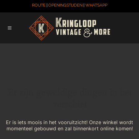
ROUTE
|
OPENINGSTIJDEN
|
WHATSAPP
Er zijn geweldige dingen in het
verschiet
Er is iets moois in het vooruitzicht! Onze winkel wordt
momenteel gebouwd en zal binnenkort online komen!