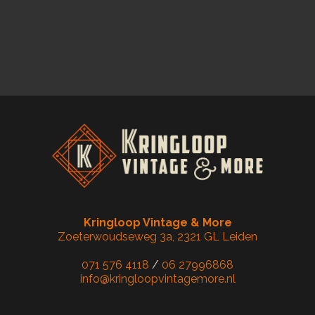
Kringloop Vintage & More
Zoeterwoudseweg 3a, 2321 GL Leiden
071 576 4118
/
06 27996868
info@kringloopvintagemore.nl