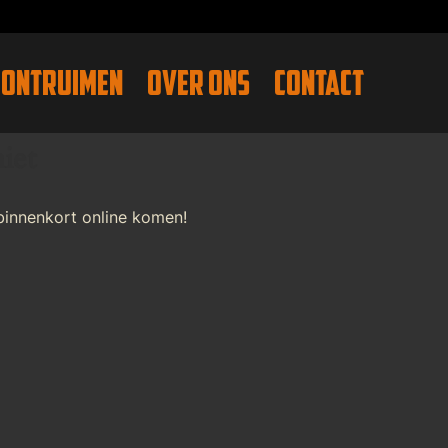
ONTRUIMEN
OVER ONS
CONTACT
iet
binnenkort online komen!