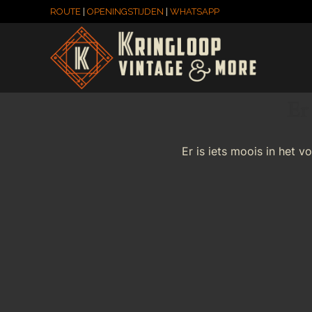
ROUTE
|
OPENINGSTIJDEN
|
WHATSAPP
Er
Er is iets moois in het