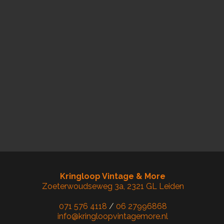
Kringloop Vintage & More
Zoeterwoudseweg 3a, 2321 GL Leiden
071 576 4118
/
06 27996868
info@kringloopvintagemore.nl