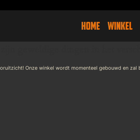
HOME
WINKEL
 zijn geweldige dingen in het versch
 vooruitzicht! Onze winkel wordt momenteel gebouwd en zal 